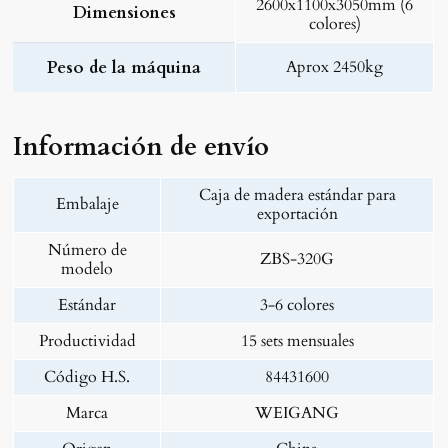
2600x1100x3050mm (6
Dimensiones
colores)
Peso de la máquina
Aprox 2450kg
Información de envío
Caja de madera estándar para
Embalaje
exportación
Número de
ZBS-320G
modelo
Estándar
3-6 colores
Productividad
15 sets mensuales
Código H.S.
84431600
Marca
WEIGANG