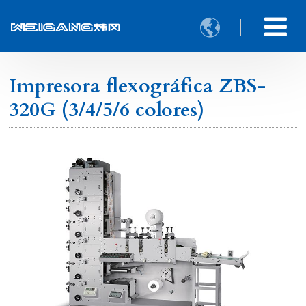

Impresora flexográfica ZBS-
320G (3/4/5/6 colores)