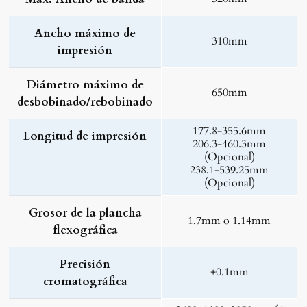
Ancho máximo de
310mm
impresión
Diámetro máximo de
650mm
desbobinado/rebobinado
177.8-355.6mm
Longitud de impresión
206.3-460.3mm
(Opcional)
238.1-539.25mm
(Opcional)
Grosor de la plancha
1.7mm o 1.14mm
flexográfica
Precisión
±0.1mm
cromatográfica