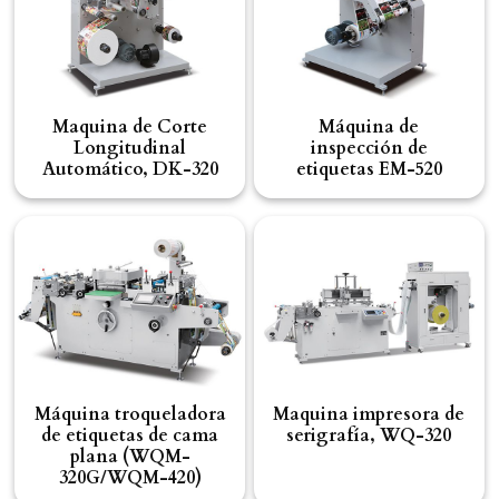
Maquina de Corte
Máquina de
Longitudinal
inspección de
Automático, DK-320
etiquetas EM-520
Máquina troqueladora
Maquina impresora de
de etiquetas de cama
serigrafía, WQ-320
plana (WQM-
320G/WQM-420)