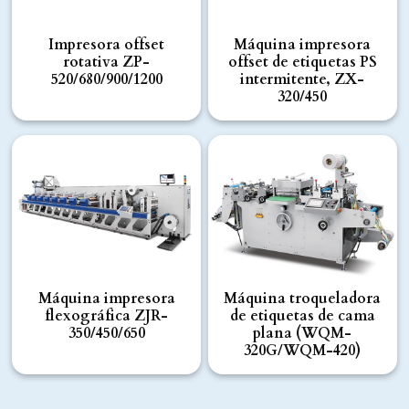
Impresora offset
Máquina impresora
rotativa ZP-
offset de etiquetas PS
520/680/900/1200
intermitente, ZX-
320/450
Máquina impresora
Máquina troqueladora
flexográfica ZJR-
de etiquetas de cama
350/450/650
plana (WQM-
320G/WQM-420)