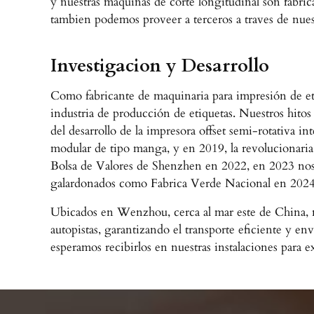
y nuestras maquinas de corte longitudinal son fabri
tambien podemos proveer a terceros a traves de nues
Investigacion y Desarrollo
Como fabricante de maquinaria para impresión de et
industria de producción de etiquetas. Nuestros hito
del desarrollo de la impresora offset semi-rotativa 
modular de tipo manga, y en 2019, la revolucionaria 
Bolsa de Valores de Shenzhen en 2022, en 2023 nos 
galardonados como Fabrica Verde Nacional en 2024
Ubicados en Wenzhou, cerca al mar este de China, nue
autopistas, garantizando el transporte eficiente y e
esperamos recibirlos en nuestras instalaciones para 