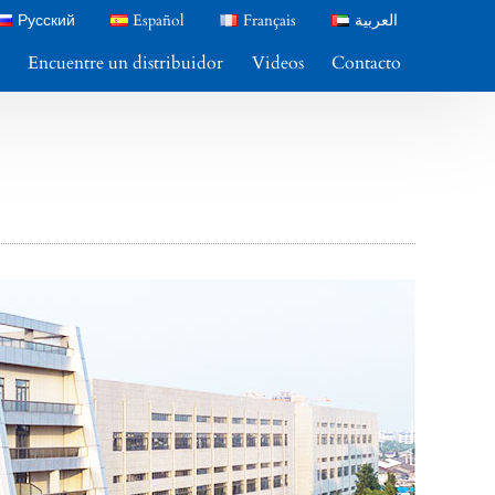
Русский
Español
Français
العربية
Encuentre un distribuidor
Videos
Contacto