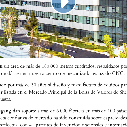
un área de más de 100,000 metros cuadrados, respaldados por u
es de dólares en nuestro centro de mecanizado avanzado CNC.
ado por más de 30 años al diseño y manufactura de equipos par
r listada en el Mercado Principal de la Bolsa de Valores de S
uetas.
gang dan soporte a más de 6,000 fábricas en más de 100 países
sta confianza de mercado ha sido construida sobre capacidades
intelectual con 41 patentes de invención nacionales e internaci