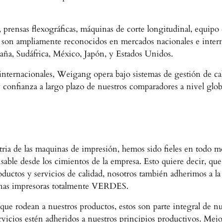
, prensas flexográficas, máquinas de corte longitudinal, equipo
s son ampliamente reconocidos en mercados nacionales e inter
paña, Sudáfrica, México, Japón, y Estados Unidos.
nternacionales, Weigang opera bajo sistemas de gestión de c
confianza a largo plazo de nuestros comparadores a nivel globa
stria de las maquinas de impresión, hemos sido fieles en tod
le desde los cimientos de la empresa. Esto quiere decir, que 
roductos y servicios de calidad, nosotros también adherimos a 
uinas impresoras totalmente VERDES.
e rodean a nuestros productos, estos son parte integral de nue
ervicios estén adheridos a nuestros principios productivos. Me