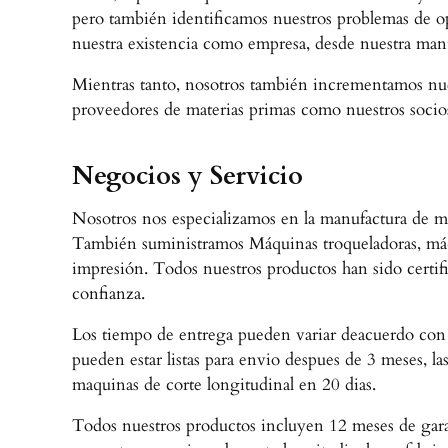
pero también identificamos nuestros problemas de o
nuestra existencia como empresa, desde nuestra manuf
Mientras tanto, nosotros también incrementamos nues
proveedores de materias primas como nuestros socios
Negocios y Servicio
Nosotros nos especializamos en la manufactura de ma
También suministramos Máquinas troqueladoras, máqu
impresión. Todos nuestros productos han sido certifi
confianza.
Los tiempo de entrega pueden variar deacuerdo con l
pueden estar listas para envio despues de 3 meses, las
maquinas de corte longitudinal en 20 dias.
Todos nuestros productos incluyen 12 meses de gara