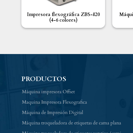
Impresora flexográfica ZBS-820
Máqui
(4-6 colores)
PRODUCTOS
Máquina impresora Offset
Maquina Impresora Flexografica
Máquina de Impresión Digital
Máquina troqueladora de etiquetas de cama plana