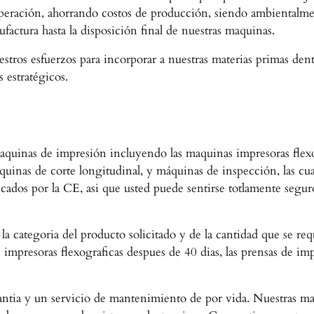
peración, ahorrando costos de producción, siendo ambientalmen
actura hasta la disposición final de nuestras maquinas.
tros esfuerzos para incorporar a nuestras materias primas dent
 estratégicos.
quinas de impresión incluyendo las maquinas impresoras flexogr
inas de corte longitudinal, y máquinas de inspección, las c
cados por la CE, asi que usted puede sentirse totlamente segur
a categoria del producto solicitado y de la cantidad que se re
 impresoras flexograficas despues de 40 dias, las prensas de imp
ntia y un servicio de mantenimiento de por vida. Nuestras ma