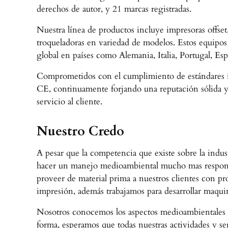
derechos de autor, y 21 marcas registradas.
Nuestra línea de productos incluye impresoras offset
troqueladoras en variedad de modelos. Estos equipo
global en países como Alemania, Italia, Portugal, Es
Comprometidos con el cumplimiento de estándares i
CE, continuamente forjando una reputación sólida y 
servicio al cliente.
Nuestro Credo
A pesar que la competencia que existe sobre la indu
hacer un manejo medioambiental mucho mas responsab
proveer de material prima a nuestros clientes con p
impresión, además trabajamos para desarrollar maq
Nosotros conocemos los aspectos medioambientales qu
forma, esperamos que todas nuestras actividades y s