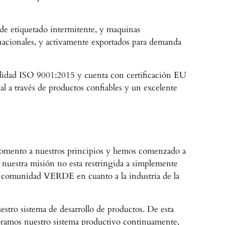
 de etiquetado intermitente, y maquinas
nacionales, y activamente exportados para demanda
alidad ISO 9001:2015 y cuenta con certificación EU
l a través de productos confiables y un excelente
o momento a nuestros principios y hemos comenzado a
nuestra misión no esta restringida a simplemente
la comunidad VERDE en cuanto a la industria de la
stro sistema de desarrollo de productos. De esta
joramos nuestro sistema productivo continuamente,