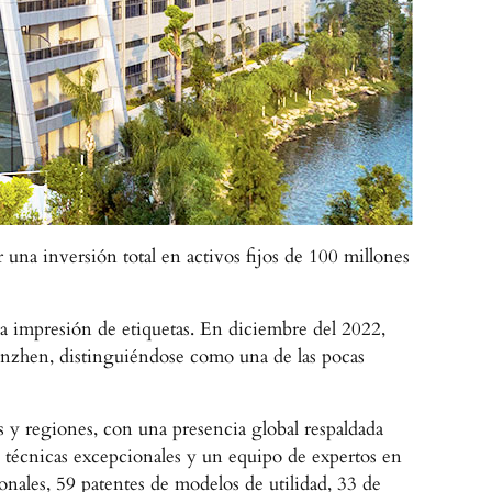
na inversión total en activos fijos de 100 millones
a impresión de etiquetas. En diciembre del 2022,
henzhen, distinguiéndose como una de las pocas
 y regiones, con una presencia global respaldada
 técnicas excepcionales y un equipo de expertos en
onales, 59 patentes de modelos de utilidad, 33 de