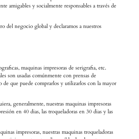
te amigables y socialmente responsables a través de
ro del negocio global y declaramos a nuestros
aficas, maquinas impresoras de serigrafia, etc.
uales son usadas comúnmente con prensas de
o de que puede comprarlos y utilizarlos con la mayor
quiera, generalmente, nuestras maquinas impresoras
resión en 40 dias, las troqueladoras en 30 dias y las
quinas impresoras, nuestras maquinas troqueladoras