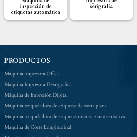
Máquina de
Impresora de
inspección de
serigrafía
etiquetas automática
PRODUCTOS
Máquina impresora Offset
Maquina Impresora Flexografica
Máquina de Impresión Digital
Máquina troqueladora de etiquetas de cama plana
Máquina troqueladora de etiquetas rotativa / semi-rotativa
Maquina de Corte Longitudinal