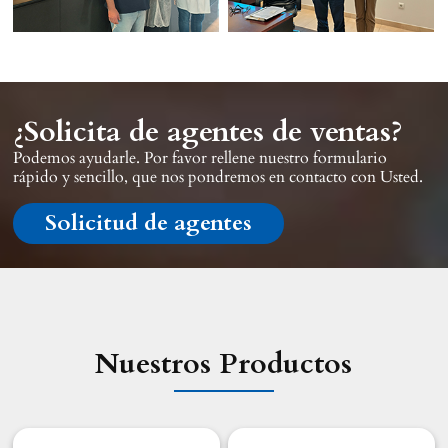
¿Solicita de agentes de ventas?
Podemos ayudarle. Por favor rellene nuestro formulario
rápido y sencillo, que nos pondremos en contacto con Usted.
Solicitud de agentes
Nuestros Productos