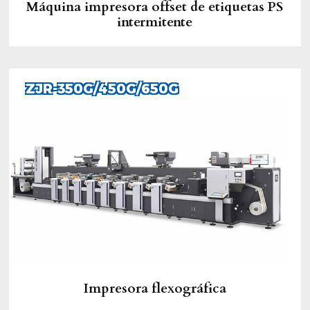
Máquina impresora offset de etiquetas PS
intermitente
ZJR-350G/450G/650G
Impresora flexográfica