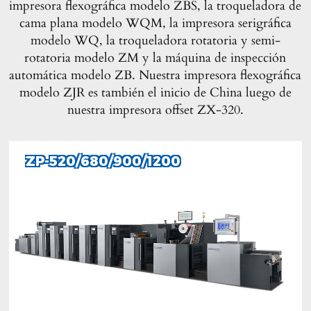
impresora flexográfica modelo ZBS, la troqueladora de
cama plana modelo WQM, la impresora serigráfica
modelo WQ, la troqueladora rotatoria y semi-
rotatoria modelo ZM y la máquina de inspección
automática modelo ZB. Nuestra impresora flexográfica
modelo ZJR es también el inicio de China luego de
nuestra impresora offset ZX-320.
ZP-520/680/900/1200