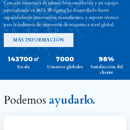
Con una estructura de talento bien establecida y un equipo
especializado en I&D, Weigang ha desarrollado fuerte
capacidades en innovación, manufactura, y soporte técnico
para la industria de impresión de etiquetas a nivel global.
MÁS INFORMACIÓN
143700㎡
7000
98%
Escala
Usuarios globales
Satisfacción del
cliente
Podemos
ayudarlo.