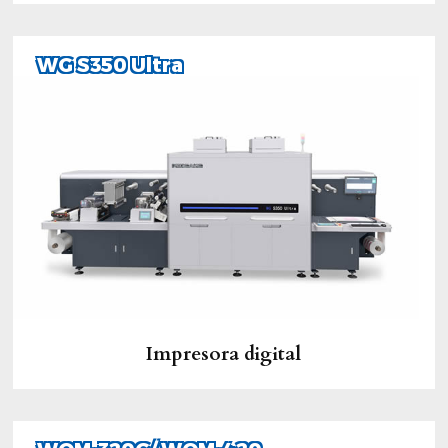
WG S350 Ultra
Impresora digital