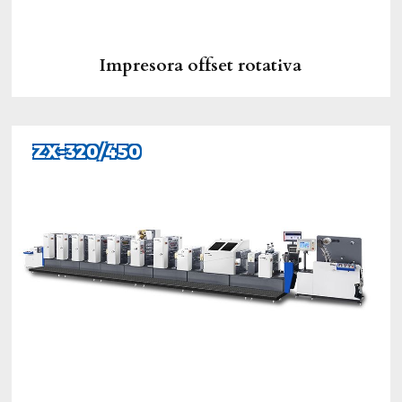
Impresora offset rotativa
ZX-320/450