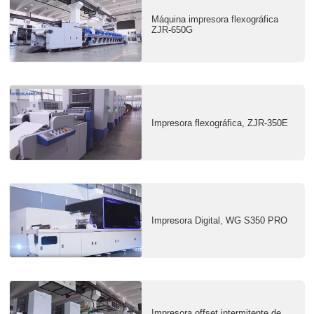
Máquina impresora flexográfica
ZJR-650G
Impresora flexográfica, ZJR-350E
Impresora Digital, WG S350 PRO
Impresora offset intermitente de