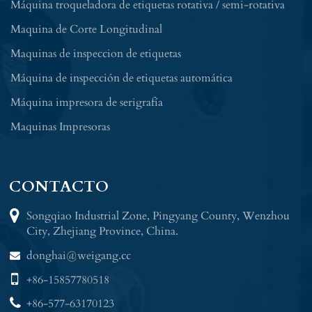
Máquina troqueladora de etiquetas rotativa / semi-rotativa
Maquina de Corte Longitudinal
Maquinas de inspeccion de etiquetas
Máquina de inspección de etiquetas automática
Máquina impresora de serigrafía
Maquinas Impresoras
CONTACTO
Songqiao Industrial Zone, Pingyang County, Wenzhou
City, Zhejiang Province, China.
donghai@weigang.cc
+86-15857780518
+86-577-63170123