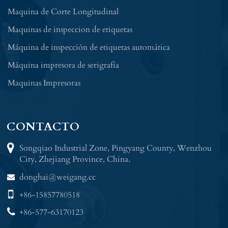
Maquina de Corte Longitudinal
Maquinas de inspeccion de etiquetas
Máquina de inspección de etiquetas automática
Máquina impresora de serigrafía
Maquinas Impresoras
CONTACTO
Songqiao Industrial Zone, Pingyang County, Wenzhou
City, Zhejiang Province, China.
donghai@weigang.cc
+86-15857780518
+86-577-63170123