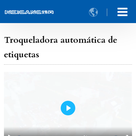

Troqueladora automática de
etiquetas
Play