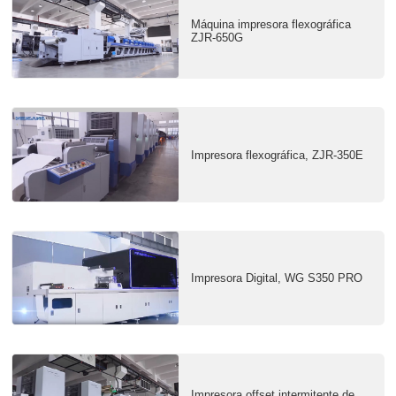
Máquina impresora flexográfica
ZJR-650G
Impresora flexográfica, ZJR-350E
Impresora Digital, WG S350 PRO
Impresora offset intermitente de