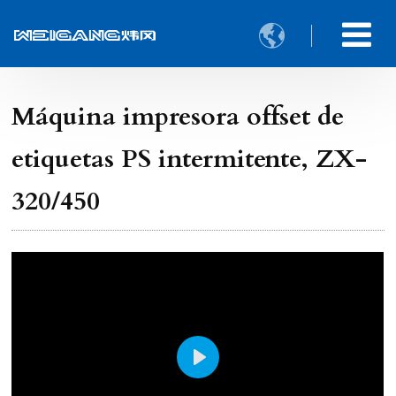

Máquina impresora offset de
etiquetas PS intermitente, ZX-
320/450
Play