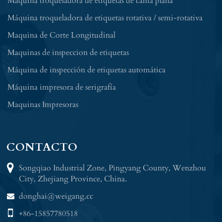
Máquina troqueladora de etiquetas de cama plana
Máquina troqueladora de etiquetas rotativa / semi-rotativa
Maquina de Corte Longitudinal
Maquinas de inspeccion de etiquetas
Máquina de inspección de etiquetas automática
Máquina impresora de serigrafía
Maquinas Impresoras
CONTACTO
Songqiao Industrial Zone, Pingyang County, Wenzhou
City, Zhejiang Province, China.
donghai@weigang.cc
+86-15857780518